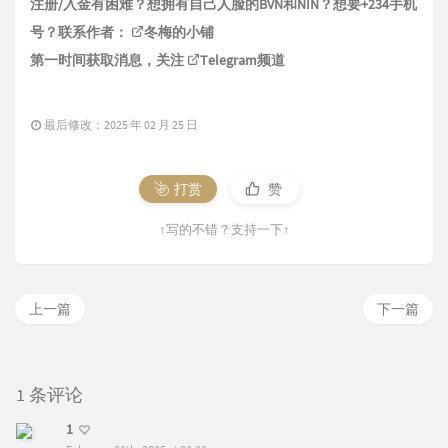
注册/入金有困难？想拥有自己人脸的BVN和NIN？想要+234手机
号？联系作者：
冬梅的小铺
第一时间获取消息，关注
Telegram频道
最后修改：2025 年 02 月 25 日
打赏
赞
↑写的不错？支持一下↑
上一篇
下一篇
1 条评论
1