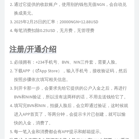
通过它提供的收款账户，使用别的钱包充值NGN，会自动兑
换成美元。
2025年2月25日的汇率：20000NGN=12.88USD
每笔消费扣除0.25USD，无月费，无管理费
注册/开通介绍
必须拥有：+234手机号、BVN、NIN三件套，需要人脸。
下载APP（
App Store
），输入手机号，接收验证码，然后
按照步骤依次填写相关信息。
到开卡那一步，会要求先给它提供的公户入金之后，再进行
BVN和NIN验证，所以没有这两样的话，不用去送钱给它了。
填写完BVN和NIN，拍摄人脸后，会立即通过验证，这时候就
进入APP首页了，等两分钟，会提示卡片已创建，就可以愉
快的入金，消费了。
每一笔入金和消费都会有APP提示和邮箱提示。