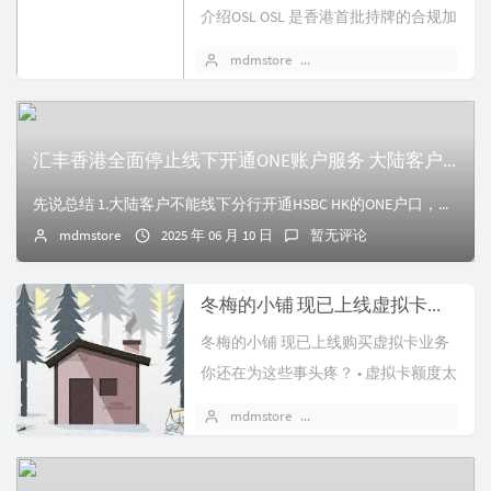
介绍OSL OSL 是香港首批持牌的合规加
密货币平台，母公司为港交...
mdmstore
2025 年 07 月 09 日
汇丰香港全面停止线下开通ONE账户服务 大陆客户仅可线上申请 ONE 账户
先说总结 1.大陆客户不能线下分行开通HSBC HK的ONE户口，只能身处香港时线上app提交，然后线下激活。 （25/6/10 03:55的APP申请...
mdmstore
2025 年 06 月 10 日
暂无评论
冬梅的小铺 现已上线虚拟卡业务
冬梅的小铺 现已上线购买虚拟卡业务
你还在为这些事头疼？ • 虚拟卡额度太
小？ • Telegram开...
mdmstore
2025 年 05 月 15 日