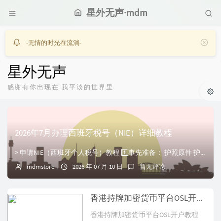
星外无声·mdm
-无情的时光在流淌-
星外无声
感谢有你出现在 我平淡的世界里
2026年7月办理西班牙税号（NIE）详细教程
> 申请NIE（西班牙个人税号）教程 1️⃣事先准备： 护照原件 护照复印件1张（彩印） 黑白或彩印需要申请NIE的理由凭证（例银行开户要求提...
mdmstore
2026 年 07 月 10 日
暂无评论
香港持牌加密货币平台OSL开户教程
香港持牌加密货币平台OSL开户教程